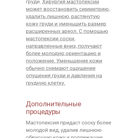
груди.
Хирургия мастопексии
может восстановить симметрию,
удалить лишнюю, растянутую
кожу груди и уменьшить размер
расширенных ареол. С помощью
мастопексии соски,
направленные вниз, получают
более молодую ориентацию и
положение. Уменьшение кожи
обычно снимают ощущение
опущения груди и давления на
грудную клетку.
Дополнительные
процедуры
Мастопексия придаст соску более
молодой вид, удалив лишнюю
обвисшую кожу и подлежащие