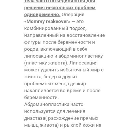
тела часто объединяются для
решения нескольких проблем
одновременно.
Операция
«
Mommy makeove
r» — это
комбинированный подход,
направленный на восстановление
фигуры после беременности и
родов, включающий в себя
липосакцию и абдоминопластику
(пластику живота). Липосакция
может удалить избыточный жир с
живота, бедер и других
проблемных мест, где жир
накапливается во время и после
беременности.
Абдоминопластика часто
используется для лечения
диастаза( расхождение прямых
мышц живота) и рыхлой кожи на