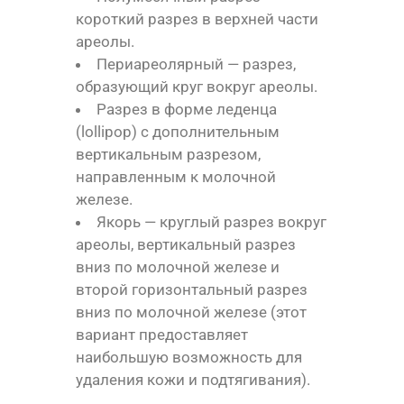
короткий
разрез в верхней части
ареолы.
Периареолярный — разрез,
образующий круг вокруг ареолы.
Разрез в форме леденца
(lollipop) с дополнительным
вертикальным разрезом,
направленным к молочной
железе.
Якорь — круглый разрез вокруг
ареолы, вертикальный разрез
вниз по молочной железе и
второй горизонтальный разрез
вниз по молочной железе (этот
вариант предоставляет
наибольшую возможность для
удаления кожи и подтягивания).