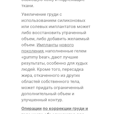
ткани.
Увеличение груди с
использованием силиконовых
или солевых имплантатов может
либо восстановить утраченный
объем, либо добавить желаемый
объем.
Импланты
нового
поколения
, наполненные гелем
«gummy bear», дают лучшие
результаты, особенно для худых
людей. Кроме того, пересадка
жира, откаченного из других
областей собственного тела,
может придать ограниченный
дополнительный объем и
улучшенный контур.
Операции
по
коррекции груди и