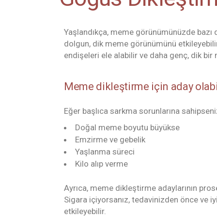
Yaşlandıkça, meme görünümünüzde bazı değiş
dolgun, dik meme görünümünü etkileyebilir.
endişeleri ele alabilir ve daha genç, dik b
Meme dikleştirme için aday olabi
Eğer başlıca sarkma sorunlarına sahipseni
Doğal meme boyutu büyükse
Emzirme ve gebelik
Yaşlanma süreci
Kilo alıp verme
Ayrıca, meme dikleştirme adaylarının prose
Sigara içiyorsanız, tedavinizden önce ve i
etkileyebilir.