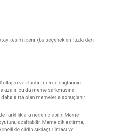
atay kesim içerir (bu seçenek en fazla deri
Kollajen ve elastin, meme bağlarının
ikte azalır, bu da meme sarkmasına
e daha altta olan memelerle sonuçlanır.
e farklılıklara neden olabilir. Meme
boyutunu azaltabilir. Meme dikleştirme,
llikle cildin sıkılaştırılması ve