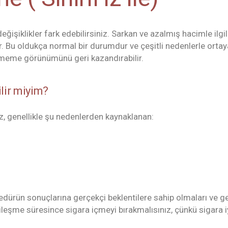
iklikler fark edebilirsiniz. Sarkan ve azalmış hacimle ilgil
 Bu oldukça normal bir durumdur ve çeşitli nedenlerle ortaya
ir meme görünümünü geri kazandırabilir.
lir miyim?
z, genellikle şu nedenlerden kaynaklanan:
dürün sonuçlarına gerçekçi beklentilere sahip olmaları ve gen
yileşme süresince sigara içmeyi bırakmalısınız, çünkü sigara