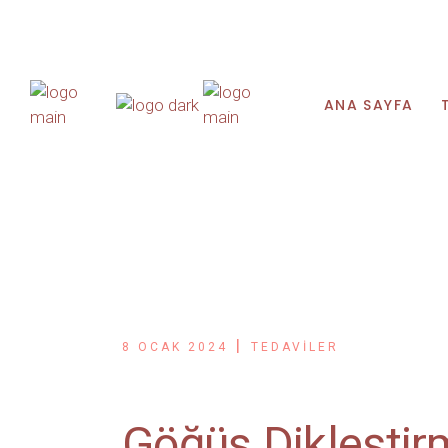
Tel: +(90) 530 293 44 84
ANA SAYFA
8 OCAK 2024
TEDAVILER
Göğüs Dikleştirme