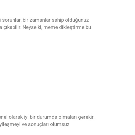
i sorunlar, bir zamanlar sahip olduğunuz
 çıkabilir. Neyse ki, meme dikleştirme bu
el olarak iyi bir durumda olmaları gerekir.
 iyileşmeyi ve sonuçları olumsuz