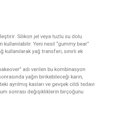
irir. Silikon jel veya tuzlu su dolu
kullanılabilir. Yeni nesil “gummy bear”
 kullanılarak yağ transferi, sınırlı ek
y makeover” adı verilen bu kombinasyon
sonrasında yağın birikebileceği karın,
deki ayrılmış kasları ve gevşek cildi tedavi
oğum sonrası değişikliklerin birçoğunu