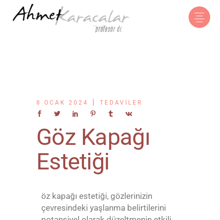
8 OCAK 2024
TEDAVILER
Göz Kapağı
Estetiği
öz kapağı estetiği, gözlerinizin
çevresindeki yaşlanma belirtilerini
potansiyel olarak düzeltmenin etkili